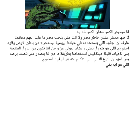
انا مبحبش الكميا عشان الكميا غدارة
لا حبها معلش عشان خاطر مصر ولا انت مش بتحب مصر ما علينا المهم معظمنا
عارف ان الوقود اللي بنستخدمه في حياتنا اليومية بيستخرج من باطن الارض وقود
احفوري اللي هو بترول يعني و يشاء المولي عز و جل اننا نكون من الدول المنتجة
بس بكميات قليلة مبتكفيش استخدامنا بطريقة ما مع اننا بنصدر مش قصتنا برضه
بس المهم ان النوع التاني اللي بنتكلم عنه هو الوقود العضوي
اللي هو ايه بقي