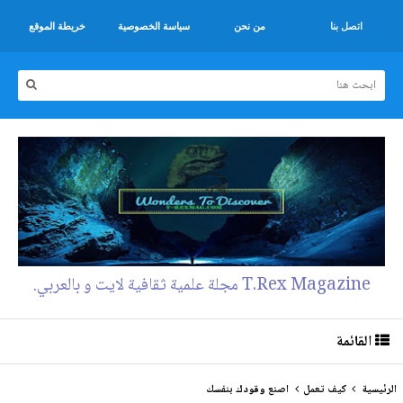
اتصل بنا
من نحن
سياسة الخصوصية
خريطة الموقع
T.Rex Magazine مجلة علمية ثقافية لايت و بالعربي.
القائمة
الرئيسية
كيف تعمل
اصنع وقودك بنفسك