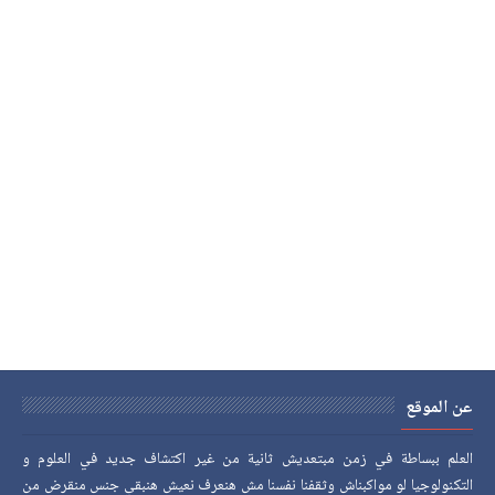
عن الموقع
العلم ببساطة في زمن مبتعديش ثانية من غير اكتشاف جديد في العلوم و
التكنولوجيا لو مواكبناش وثقفنا نفسنا مش هنعرف نعيش هنبقي جنس منقرض من