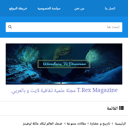
اتصل بنا
من نحن
سياسة الخصوصية
خريطة الموقع
T.Rex Magazine مجلة علمية ثقافية لايت و بالعربي.
القائمة
الرئيسية
تاريخ و حضارة
مقالات متنوعة
ضحك العالم لبكاء عائلة اوفيتز