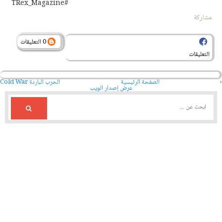
#TRex_Magazine
مشاركة
0 التعليقات
التعليقات
‹
الصفحة الرئيسية
الحرب الباردة Cold War
عرض إصدار الويب