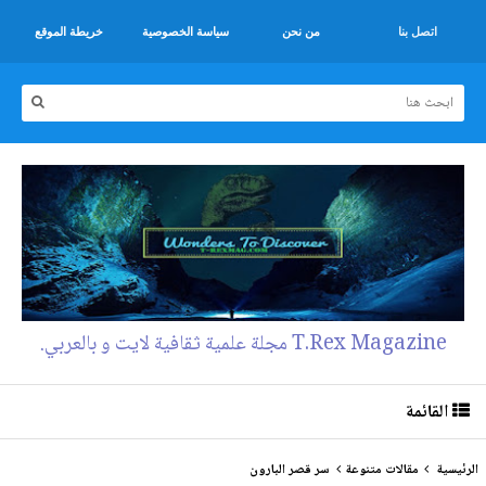
اتصل بنا
من نحن
سياسة الخصوصية
خريطة الموقع
T.Rex Magazine مجلة علمية ثقافية لايت و بالعربي.
القائمة
الرئيسية
مقالات متنوعة
سر قصر البارون